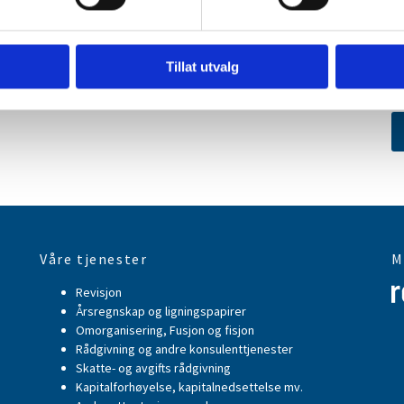
Tillat utvalg
Våre tjenester
M
Revisjon
Årsregnskap og ligningspapirer
Omorganisering, Fusjon og fisjon
Rådgivning og andre konsulenttjenester
Skatte- og avgifts rådgivning
Kapitalforhøyelse, kapitalnedsettelse mv.